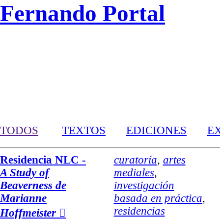
Fernando Portal
TODOS
TEXTOS
EDICIONES
E
Residencia NLC -
curatoría
,
artes
A Study of
mediales
,
Beaverness de
investigación
Marianne
basada en práctica
,
residencias
Hoffmeister
︎︎︎