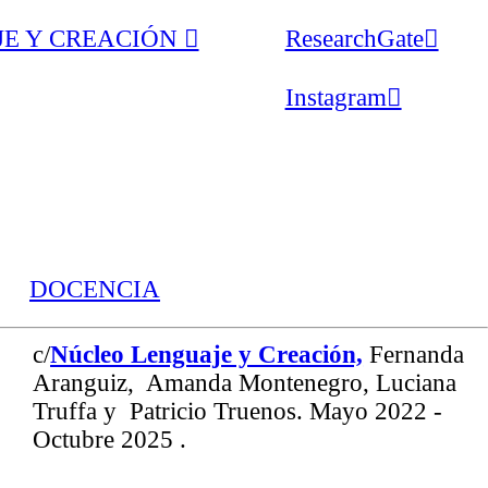
Y CREACIÓN ︎︎︎
ResearchGate︎︎︎
Instagram︎︎︎
DOCENCIA
c/
Núcleo Lenguaje y Creación,
Fernanda
Aranguiz, Amanda Montenegro, Luciana
Truffa y Patricio Truenos. Mayo 2022 -
Octubre 2025 .