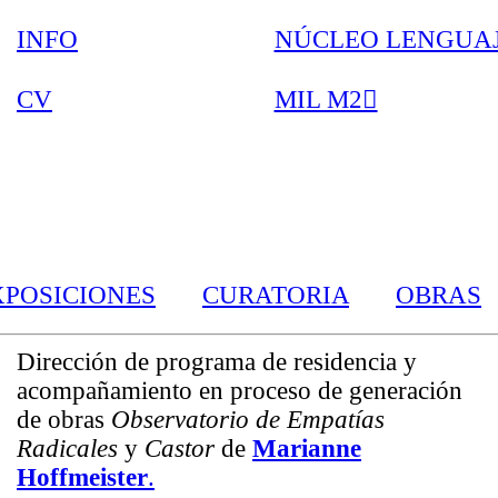
INFO
NÚCLEO LENGUAJE 
CV
MIL M2︎︎︎
XPOSICIONES
CURATORIA
OBRAS
Dirección de programa de residencia y
acompañamiento en proceso de generación
de obras
Observatorio de Empatías
Radicales
y
Castor
de
Marianne
Hoffmeister
.