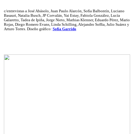
c/entrevistas a José Abásolo, Juan Paulo Alarcón, Sofía Balbontín, Luciano
Basauri, Natalia Busch, JP Corvalán, Yai Estay, Fabiola González, Lucía
Galaretto, Tadea de Ipiña, Jorge Nieto, Mathias Klenner, Eduardo Pérez, Mario
Rojas, Diego Romero Evans, Linda Schilling, Alejandro Soffia, Julio Suárez y
Arturo Torres. Diseño gráfico:
Sofía Garrido