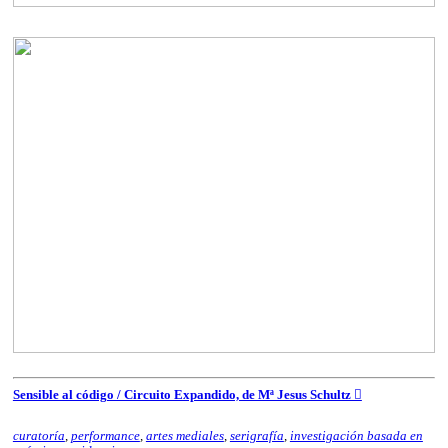
Sensible al código / Circuito Expandido, de Mª Jesus Schultz ︎︎︎
curatoría
,
performance
,
artes mediales
,
serigrafía
,
investigación basada en