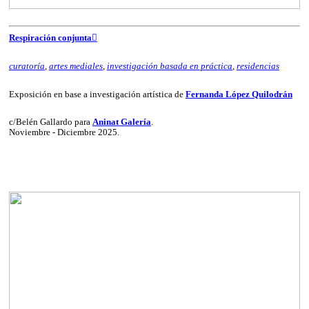
Respiración conjunta︎︎︎
curatoría
,
artes mediales
,
investigación basada en práctica
,
residencias
Exposición en base a investigación artística de
Fernanda López Quilodrán
c/Belén Gallardo para
Aninat Galería
.
Noviembre - Diciembre 2025.