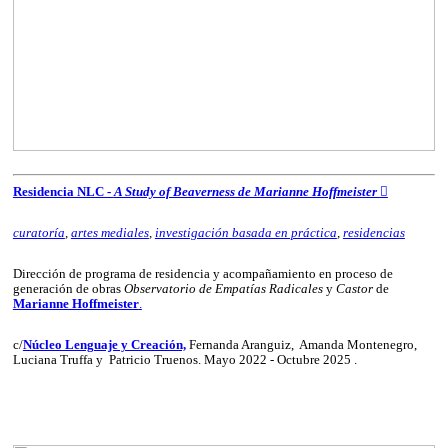
Residencia NLC -
A Study of Beaverness de Marianne Hoffmeister
︎︎︎
curatoría
,
artes mediales
,
investigación basada en práctica
,
residencias
Dirección de programa de residencia y acompañamiento en proceso de
generación de obras
Observatorio de Empatías Radicales
y
Castor
de
Marianne Hoffmeister
.
c/
Núcleo Lenguaje y Creación,
Fernanda Aranguiz, Amanda Montenegro,
Luciana Truffa y Patricio Truenos. Mayo 2022 - Octubre 2025 .