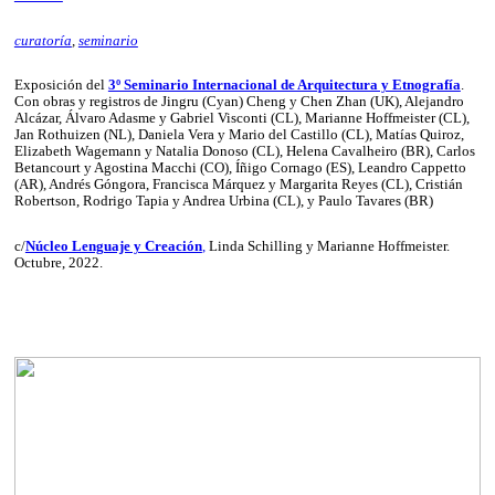
curatoría
,
seminario
Exposición del
3º Seminario Internacional de Arquitectura y Etnografía
.
Con obras y registros de Jingru (Cyan) Cheng y Chen Zhan (UK), Alejandro
Alcázar, Álvaro Adasme y Gabriel Visconti (CL), Marianne Hoffmeister (CL),
Jan Rothuizen (NL), Daniela Vera y Mario del Castillo (CL), Matías Quiroz,
Elizabeth Wagemann y Natalia Donoso (CL), Helena Cavalheiro (BR), Carlos
Betancourt y Agostina Macchi (CO), Íñigo Cornago (ES), Leandro Cappetto
(AR), Andrés Góngora, Francisca Márquez y Margarita Reyes (CL), Cristián
Robertson, Rodrigo Tapia y Andrea Urbina (CL), y Paulo Tavares (BR)
c/
Núcleo Lenguaje y Creación
,
Linda Schilling y Marianne Hoffmeister.
Octubre, 2022.