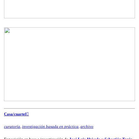
Casa/cuartel︎︎︎
curatoría
,
investigación basada en práctica
,
archivo